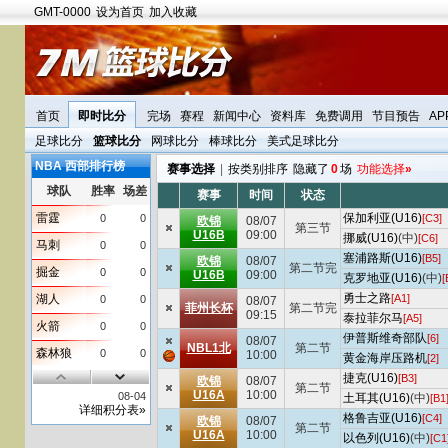
GMT-0000
设为首页
加入收藏
首页
即时比分
完场
赛程
新闻中心
资料库
免费调用
节目预告
AP
足球比分
篮球比分
网球比分
棒球比分
美式足球比分
NBA 西部排行榜
赛事选择
|
按类别排序
隐藏了
0
场
功能选择
»
球队
胜率
场差
赛事
时间
状态
雷霆
保加利亚(U16)
0
0
[C3]
欧锦
08/07
第三节
U16B
09:00
挪威(U16)
(中)
[C6]
马刺
0
0
塞浦路斯(U16)
[B5]
欧锦
08/07
第二节完
掘金
0
0
U16B
09:00
克罗地亚(U16)
(中)
[
勇士之路
湖人
[A1]
0
0
08/07
菲州长杯
第二节完
09:15
泰拉菲尔马
[A5]
火箭
0
0
伊普斯维奇部队
[6]
08/07
NBL1北
第二节
森林狼
0
0
10:00
黄金海岸压路机
[2]
捷克(U16)
[B3]
太阳
0
0
欧锦
08/07
第二节
U16A
10:00
08-04
土耳其(U16)
(中)
[B1
开拓者
0
0
详细积分表»
格鲁吉亚(U16)
[C4]
欧锦
08/07
第二节
快船
0
0
U16A
10:00
以色列(U16)
(中)
[C1